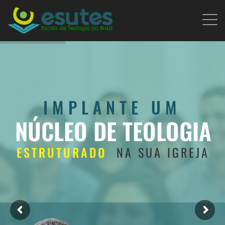
IMPLANTE UM
NÚCLEO DE TEOLOGIA
ESTRUTURADO
NA SUA IGREJA