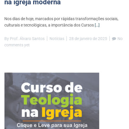
na igreja moderna
Nos dias de hoje, marcados por rápidas transformações sociais,
culturais e tecnológicas, a importância dos Cursos
[…]
By
Prof. Álvaro Santos
Notícias
28 de janeiro de 2025
No
comments yet