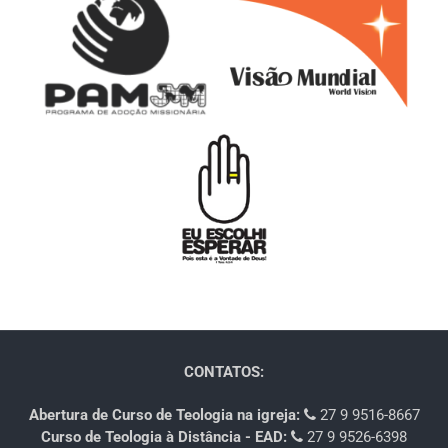
CONTATOS:
Abertura de Curso de Teologia na igreja:
27 9 9516-8667
Curso de Teologia à Distância - EAD:
27 9 9526-6398