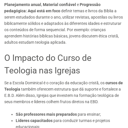
Planejamento anual
,
Material confiável
e
Progressão
pedagógica: Aqui está em foco
definir temas e livros da Bíblia a
serem estudados durante o ano, utilizar revistas, apostilas ou livros
biblicamente sólidos e adaptados às diferentes idades e estruturar
os conteúdos de forma sequencial. Por exemplo: crianças
aprendem histórias bíblicas básicas, jovens discutem ética cristã,
adultos estudam teologia aplicada.
O Impacto do Curso de
Teologia nas Igrejas
Se a Escola Dominical é o coração da educação cristã, os
cursos de
Teologia
também oferecem estrutura que dá suporte e fortalece a
E.B.D. Além disso, Igrejas que investem na formação teológica de
seus membros e líderes colhem frutos diretos na EBD.
São professores mais preparados
para ensinar;
Líderes capacitados
para conduzir turmas e projetos
educacionais;