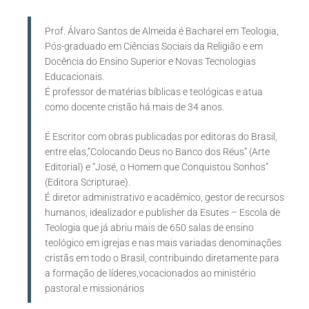
Prof. Álvaro Santos de Almeida é Bacharel em Teologia,
Pós-graduado em Ciências Sociais da Religião e em
Docência do Ensino Superior e Novas Tecnologias
Educacionais.
É professor de matérias bíblicas e teológicas e atua
como docente cristão há mais de 34 anos.
É Escritor com obras publicadas por editoras do Brasil,
entre elas,“Colocando Deus no Banco dos Réus” (Arte
Editorial) e “José, o Homem que Conquistou Sonhos”
(Editora Scripturae).
É diretor administrativo e acadêmico, gestor de recursos
humanos, idealizador e publisher da Esutes – Escola de
Teologia que já abriu mais de 650 salas de ensino
teológico em igrejas e nas mais variadas denominações
cristãs em todo o Brasil, contribuindo diretamente para
a formação de líderes,vocacionados ao ministério
pastoral e missionários