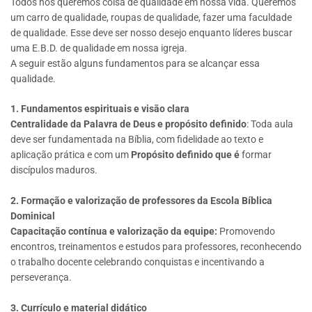
Todos nós queremos coisa de qualidade em nossa vida. Queremos
um carro de qualidade, roupas de qualidade, fazer uma faculdade
de qualidade. Esse deve ser nosso desejo enquanto líderes buscar
uma E.B.D. de qualidade em nossa igreja.
A seguir estão alguns fundamentos para se alcançar essa
qualidade.
1. Fundamentos espirituais e visão clara
Centralidade da Palavra de Deus e propósito definido
: Toda aula
deve ser fundamentada na Bíblia, com fidelidade ao texto e
aplicação prática e com um
Propósito definido que é
formar
discípulos maduros.
2. Formação e valorização de professores da Escola Bíblica
Dominical
Capacitação contínua
e valorização da equipe:
Promovendo
encontros, treinamentos e estudos para professores, reconhecendo
o trabalho docente celebrando conquistas e incentivando a
perseverança.
3. Currículo e material didático