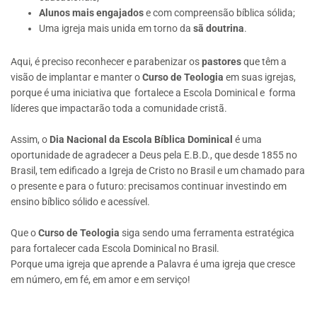
Alunos mais engajados
e com compreensão bíblica sólida;
Uma igreja mais unida em torno da
sã doutrina
.
Aqui, é preciso reconhecer e parabenizar os
pastores
que têm a
visão de implantar e manter o
Curso de Teologia
em suas igrejas,
porque é uma iniciativa que fortalece a Escola Dominical e forma
líderes que impactarão toda a comunidade cristã.
Assim, o
Dia Nacional da Escola Bíblica Dominical
é uma
oportunidade de agradecer a Deus pela E.B.D., que desde 1855 no
Brasil, tem edificado a Igreja de Cristo no Brasil e um chamado para
o presente e para o futuro: precisamos continuar investindo em
ensino bíblico sólido e acessível.
Que o
Curso de Teologia
siga sendo uma ferramenta estratégica
para fortalecer cada Escola Dominical no Brasil.
Porque uma igreja que aprende a Palavra é uma igreja que cresce
em número, em fé, em amor e em serviço!