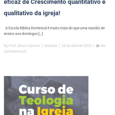
eficaz de Crescimento quantitativo e
qualitativo da igreja!
A Escola Bíblica Dominical é muito mais do que uma reunião de
ensino aos domingos
[…]
By
Prof. Álvaro Santos
Notícias
28 de abril de 2025
No
comments yet