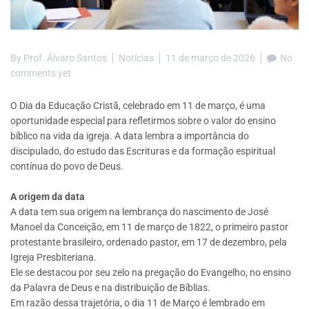
By
Prof. Álvaro Santos
Notícias
11 de março de 2026
No
comments yet
O Dia da Educação Cristã, celebrado em 11 de março, é uma
oportunidade especial para refletirmos sobre o valor do ensino
bíblico na vida da igreja. A data lembra a importância do
discipulado, do estudo das Escrituras e da formação espiritual
contínua do povo de Deus.
A origem da data
A data tem sua origem na lembrança do nascimento de José
Manoel da Conceição, em 11 de março de 1822, o primeiro pastor
protestante brasileiro, ordenado pastor, em 17 de dezembro, pela
Igreja Presbiteriana.
Ele se destacou por seu zelo na pregação do Evangelho, no ensino
da Palavra de Deus e na distribuição de Bíblias.
Em razão dessa trajetória, o dia 11 de Março é lembrado em