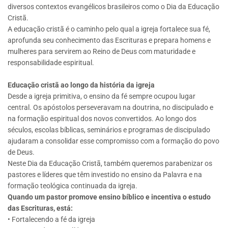
diversos contextos evangélicos brasileiros como o Dia da Educação
Cristã.
A educação cristã é o caminho pelo qual a igreja fortalece sua fé,
aprofunda seu conhecimento das Escrituras e prepara homens e
mulheres para servirem ao Reino de Deus com maturidade e
responsabilidade espiritual.
Educação cristã ao longo da história da igreja
Desde a igreja primitiva, o ensino da fé sempre ocupou lugar
central. Os apóstolos perseveravam na doutrina, no discipulado e
na formação espiritual dos novos convertidos. Ao longo dos
séculos, escolas bíblicas, seminários e programas de discipulado
ajudaram a consolidar esse compromisso com a formação do povo
de Deus.
Neste Dia da Educação Cristã, também queremos parabenizar os
pastores e líderes que têm investido no ensino da Palavra e na
formação teológica continuada da igreja.
Quando um pastor promove ensino bíblico e incentiva o estudo
das Escrituras, está:
• Fortalecendo a fé da igreja