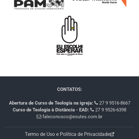
CONTATOS:
Abertura de Curso de Teologia na igreja:
27 9 9516-8667
Curso de Teologia à Distância - EAD:
27 9 9526-6398
faleconosco@esutes.com.br
Termo de Uso e Política de Privacidade