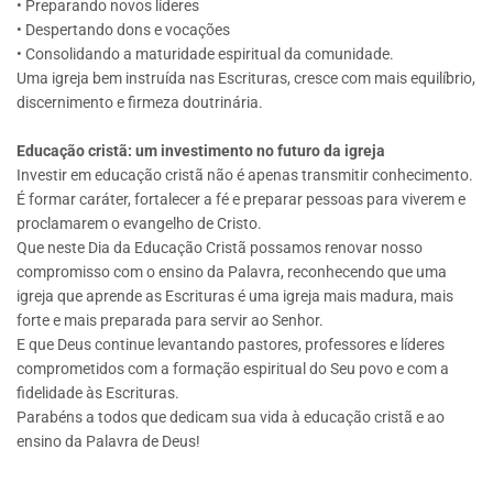
• Preparando novos líderes
• Despertando dons e vocações
• Consolidando a maturidade espiritual da comunidade.
Uma igreja bem instruída nas Escrituras, cresce com mais equilíbrio,
discernimento e firmeza doutrinária.
Educação cristã: um investimento no futuro da igreja
Investir em educação cristã não é apenas transmitir conhecimento.
É formar caráter, fortalecer a fé e preparar pessoas para viverem e
proclamarem o evangelho de Cristo.
Que neste Dia da Educação Cristã possamos renovar nosso
compromisso com o ensino da Palavra, reconhecendo que uma
igreja que aprende as Escrituras é uma igreja mais madura, mais
forte e mais preparada para servir ao Senhor.
E que Deus continue levantando pastores, professores e líderes
comprometidos com a formação espiritual do Seu povo e com a
fidelidade às Escrituras.
Parabéns a todos que dedicam sua vida à educação cristã e ao
ensino da Palavra de Deus!