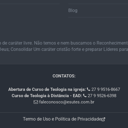
Blog
o de caráter livre. Não temos e nem buscamos o Reconhecimento
us; Consolidar Um caráter cristão forte e preparar Líderes para 
CONTATOS:
Abertura de Curso de Teologia na igreja:
27 9 9516-8667
Curso de Teologia à Distância - EAD:
27 9 9526-6398
faleconosco@esutes.com.br
Termo de Uso e Política de Privacidade