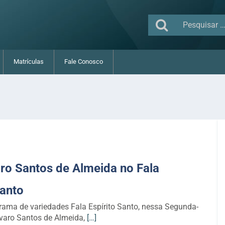
Matrículas
Fale Conosco
aro Santos de Almeida no Fala
Santo
rama de variedades Fala Espírito Santo, nessa Segunda-
Álvaro Santos de Almeida,
[…]