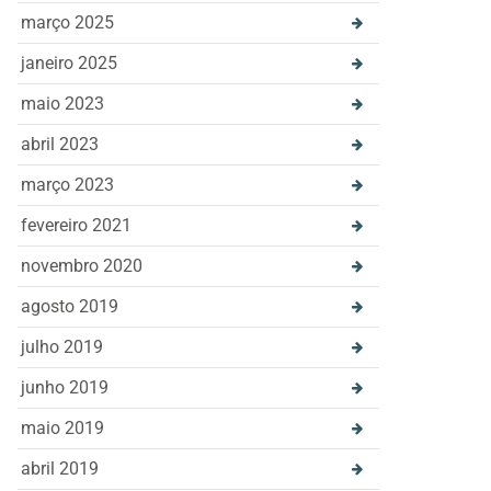
março 2025
janeiro 2025
maio 2023
abril 2023
março 2023
fevereiro 2021
novembro 2020
agosto 2019
julho 2019
junho 2019
maio 2019
abril 2019