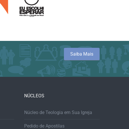
Saiba Mais
NÚCLEOS
Núcleo de Teologia em Sua Igreja
Pedido de Apostilas