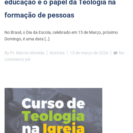
educação e o papel da Teologia na
formação de pessoas
No Brasil, o Dia da Escola, celebrado em 15 de Março, próximo
Domingo, é uma data
[…]
By
Pr. Márcio Almeida
Notícias
13 de março de 2026
No
comments yet